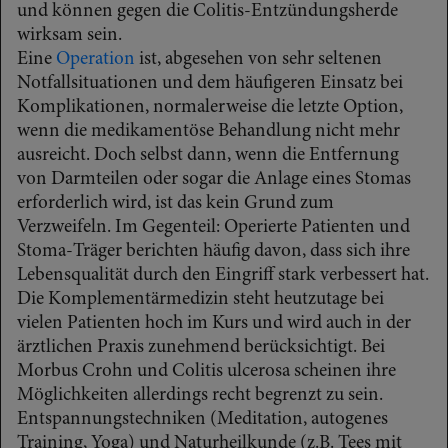
und können gegen die Colitis-Entzündungsherde
wirksam sein.
Eine
Operation
ist, abgesehen von sehr seltenen
Notfallsituationen und dem häufigeren Einsatz bei
Komplikationen, normalerweise die letzte Option,
wenn die medikamentöse Behandlung nicht mehr
ausreicht. Doch selbst dann, wenn die Entfernung
von Darmteilen oder sogar die Anlage eines Stomas
erforderlich wird, ist das kein Grund zum
Verzweifeln. Im Gegenteil: Operierte Patienten und
Stoma-Träger berichten häufig davon, dass sich ihre
Lebensqualität durch den Eingriff stark verbessert hat.
Die Komplementärmedizin steht heutzutage bei
vielen Patienten hoch im Kurs und wird auch in der
ärztlichen Praxis zunehmend berücksichtigt. Bei
Morbus Crohn und Colitis ulcerosa scheinen ihre
Möglichkeiten allerdings recht begrenzt zu sein.
Entspannungstechniken (Meditation, autogenes
Training, Yoga) und Naturheilkunde (z.B. Tees mit