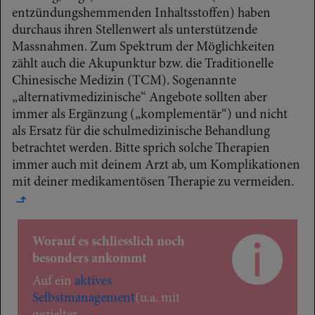
entzündungshemmenden Inhaltsstoffen) haben
durchaus ihren Stellenwert als unterstützende
Massnahmen. Zum Spektrum der Möglichkeiten
zählt auch die Akupunktur bzw. die Traditionelle
Chinesische Medizin (TCM). Sogenannte
„alternativmedizinische“ Angebote sollten aber
immer als Ergänzung („komplementär“) und nicht
als Ersatz für die schulmedizinische Behandlung
betrachtet werden. Bitte sprich solche Therapien
immer auch mit deinem Arzt ab, um Komplikationen
mit deiner medikamentösen Therapie zu vermeiden.
↳
Worauf es schliesslich noch
besonders ankommt
Auf ein
aktives
Selbstmanagement
(u.a. mit