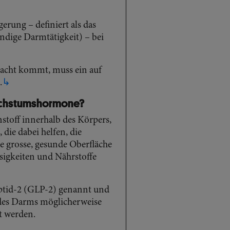
erung – definiert als das
ndige Darmtätigkeit) – bei
tracht kommt, muss ein auf
.
↳
achstumshormone?
toff innerhalb des Körpers,
 die dabei helfen, die
e grosse, gesunde Oberfläche
sigkeiten und Nährstoffe
ptid-2 (GLP-2) genannt und
 des Darms möglicherweise
t werden.