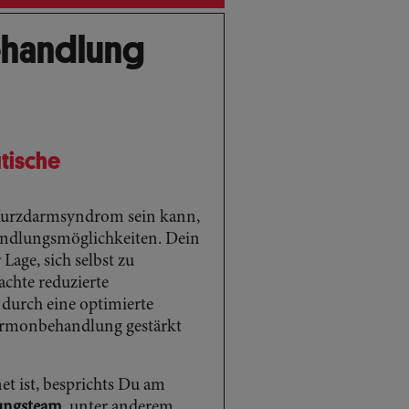
ehandlung
tische
t Kurzdarmsyndrom sein kann,
handlungsmöglichkeiten. Dein
Lage, sich selbst zu
achte reduzierte
 durch eine optimierte
ormonbehandlung gestärkt
t ist, besprichts Du am
uungsteam
, unter anderem