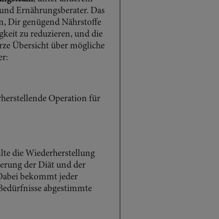
 und Ernährungsberater. Das
n, Dir genügend Nährstoffe
gkeit zu reduzieren, und die
urze Übersicht über mögliche
er:
rherstellende Operation für
ollte die Wiederherstellung
ierung der Diät und der
. Dabei bekommt jeder
 Bedürfnisse abgestimmte