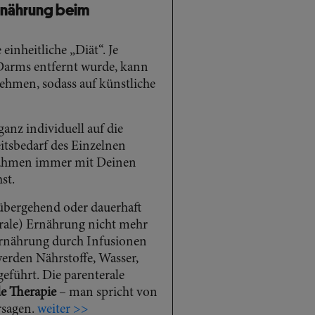
Ernährung beim
inheitliche „Diät“. Je
 Darms entfernt wurde, kann
hmen, sodass auf künstliche
ganz individuell auf die
itsbedarf des Einzelnen
nahmen immer mit Deinen
st.
bergehend oder dauerhaft
erale) Ernährung nicht mehr
 Ernährung durch Infusionen
erden Nährstoffe, Wasser,
eführt. Die parenterale
e Therapie
– man spricht von
sagen.
weiter >>