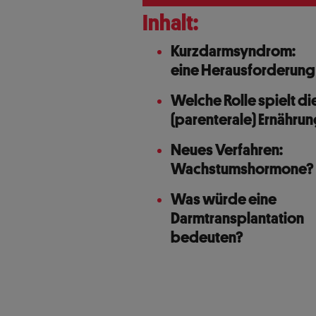
Inhalt:
Kurzdarmsyndrom:
eine Herausforderung
Welche Rolle spielt di
(parenterale) Ernähru
Neues Verfahren:
Wachstumshormone?
Was würde eine
Darmtransplantation
bedeuten?