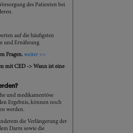
Versorgung des Patienten bei
deren.
rten auf die häufigsten
m und Ernährung.
en Fragen.
weiter >>
en mit CED -> Wann ist eine
werden?
che und medikamentöse
den Ergebnis, können noch
en werden.
r anderem die Verlängerung der
 dem Darm sowie die