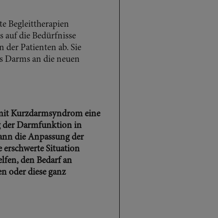
te Begleittherapien
s auf die Bedürfnisse
 der Patienten ab. Sie
es Darms an die neuen
 mit Kurzdarmsyndrom eine
g der Darmfunktion in
ann die Anpassung der
erschwerte Situation
lfen, den Bedarf an
en oder diese ganz