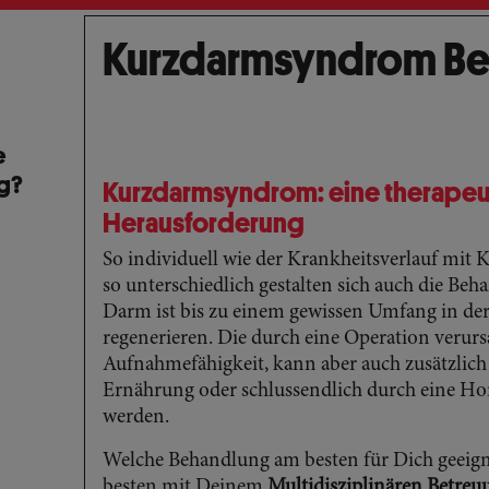
Kurzdarmsyndrom B
e
ng?
Kurzdarmsyndrom: eine therapeu
Herausforderung
So individuell wie der Krankheitsverlauf mi
so unterschiedlich gestalten sich auch die Be
Darm ist bis zu einem gewissen Umfang in der 
regenerieren. Die durch eine Operation verurs
Aufnahmefähigkeit, kann aber auch zusätzlich
Ernährung oder schlussendlich durch eine H
werden.
Welche Behandlung am besten für Dich geeigne
besten mit Deinem
Multidisziplinären Betre