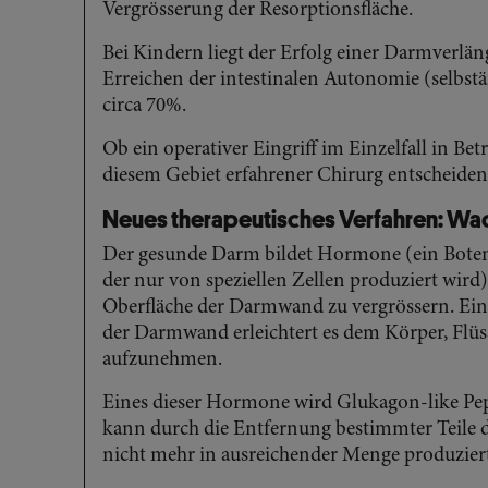
Vergrösserung der Resorptionsfläche.
Bei Kindern liegt der Erfolg einer Darmverläng
Erreichen der intestinalen Autonomie (selbstä
circa 70%.
Ob ein operativer Eingriff im Einzelfall in Be
diesem Gebiet erfahrener Chirurg entscheiden
Neues therapeutisches Verfahren: W
Der gesunde Darm bildet Hormone (ein Botens
der nur von speziellen Zellen produziert wird),
Oberfläche der Darmwand zu vergrössern. Ein
der Darmwand erleichtert es dem Körper, Flüs
aufzunehmen.
Eines dieser Hormone wird Glukagon-like Pe
kann durch die Entfernung bestimmter Teile
nicht mehr in ausreichender Menge produzier