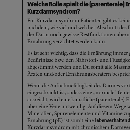
Welche Rolle spielt die (parenterale) 
Kurzdarmsyndrom?
Für Kurzdarmsyndrom Patienten gibt es keine e
nachdem, wie viel und welcher Abschnitt des
der Darm noch gewisse Restfunktionen überne
Ernährung verzichtet werden kann.
Es ist sehr wichtig, dass die Ernährung immer 
Bedürfnisse bzw. den Nährstoff- und Flüssigke
abgestimmt werden und Du somit alle Mass
Ärzten und/oder Ernährungsberatern besprich
Wenn die Aufnahmefähigkeit des Darmes vorü
eingeschränkt ist, sodass eine „normale“ (ent
ausreicht, wird eine künstliche (parenterale)
über eine Vene notwendig. Auf diesem Wege w
Mineralien, Spurenelemente und Vitamine zug
Ernährung (pE) ist somit eine
lebenserhaltend
Kurzdarmsyndrom mit chronischem Darmver