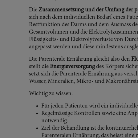
Die
Zusammensetzung und der Umfang der pa
sich nach dem individuellen Bedarf eines Patie
Restfunktion des Darms und dem Ausmass de
Gesamtvolumen und die Elektrolytzusammense
Flüssigkeits- und Elektrolytverluste von Dur
angepasst werden und diese mindestens ausgl
Die Parenterale Ernährung gleicht also den
Fl
stellt die
Energieversorgung
des Körpers siche
setzt sich die Parenterale Ernährung aus vers
Wasser, Mineralien, Mikro- und Makronährst
Wichtig zu wissen:
Für jeden Patienten wird ein individueller
Regelmässige Kontrollen sowie eine Anpa
notwendig.
Ziel der Behandlung ist die kontinuierli
Parenteralen Ernährung, das heisst eine 