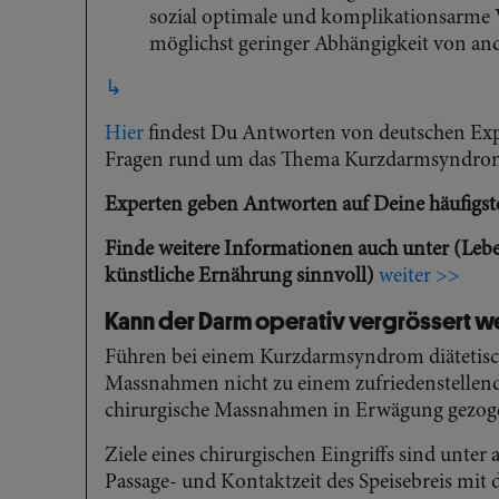
sozial optimale und komplikationsarme 
möglichst geringer Abhängigkeit von an
↳
Hier
findest Du Antworten von deutschen Expe
Fragen rund um das Thema Kurzdarmsyndro
Experten geben Antworten auf Deine häufigst
Finde weitere Informationen auch unter (Leb
künstliche Ernährung sinnvoll)
weiter >>
Kann der Darm operativ vergrössert 
Führen bei einem Kurzdarmsyndrom diätetis
Massnahmen nicht zu einem zufriedenstellen
chirurgische Massnahmen in Erwägung gezog
Ziele eines chirurgischen Eingriffs sind unte
Passage- und Kontaktzeit des Speisebreis mit