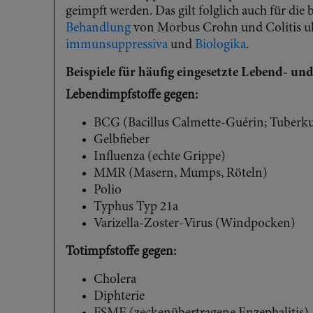
geimpft werden. Das gilt folglich auch für die 
Behandlung
von Morbus Crohn und Colitis ul
immunsuppressiva
und
Biologika
.
Beispiele für häufig eingesetzte Lebend- un
Lebendimpfstoffe gegen:
BCG (Bacillus Calmette-Guérin; Tuberku
Gelbfieber
Influenza (echte Grippe)
MMR (Masern, Mumps, Röteln)
Polio
Typhus Typ 21a
Varizella-Zoster-Virus (Windpocken)
Totimpfstoffe gegen:
Cholera
Diphterie