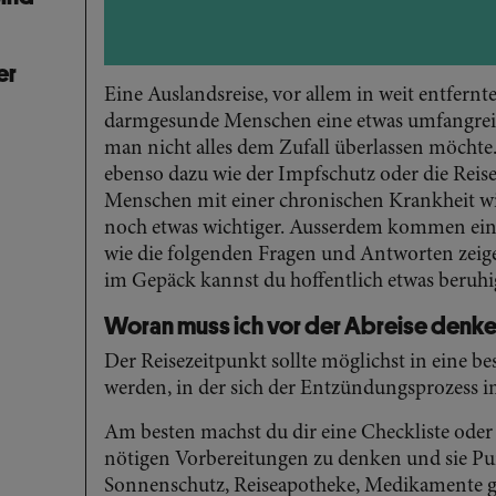
er
Eine Auslandsreise, vor allem in weit entfernte
darmgesunde Menschen eine etwas umfangrei
man nicht alles dem Zufall überlassen möchte
ebenso dazu wie der Impfschutz oder die Reise
Menschen mit einer chronischen Krankheit wi
noch etwas wichtiger. Ausserdem kommen ein
wie die folgenden Fragen und Antworten zeig
im Gepäck kannst du hoffentlich etwas beruhi
Woran muss ich vor der Abreise denk
Der Reisezeitpunkt sollte möglichst in eine be
werden, in der sich der Entzündungsprozess im
Am besten machst du dir eine Checkliste oder 
nötigen Vorbereitungen zu denken und sie Pu
Sonnenschutz, Reiseapotheke, Medikamente 