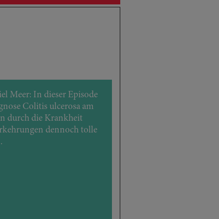
l Meer: In dieser Episode
agnose Colitis ulcerosa am
lten durch die Krankheit
rkehrungen dennoch tolle
.