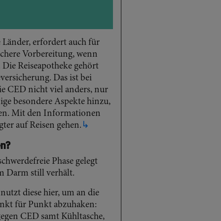
 Länder, erfordert auch für
chere Vorbereitung, wenn
. Die Reiseapotheke gehört
versicherung. Das ist bei
e CED nicht viel anders, nur
ige besondere Aspekte hinzu,
en. Mit den Informationen
gter auf Reisen gehen.
↳
en?
schwerdefreie Phase gelegt
 Darm still verhält.
nutzt diese hier, um an die
nkt für Punkt abzuhaken:
gegen CED samt Kühltasche,