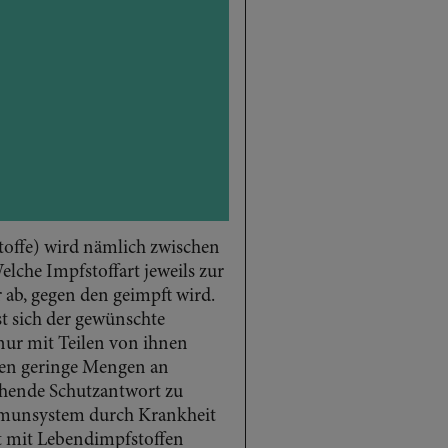
toffe) wird nämlich zwischen
lche Impfstoffart jeweils zur
 ab, gegen den geimpft wird.
st sich der gewünschte
ur mit Teilen von ihnen
gen geringe Mengen an
chende Schutzantwort zu
mmunsystem durch Krankheit
t mit Lebendimpfstoffen