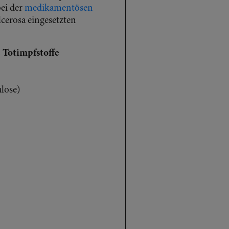
bei der
medikamentösen
cerosa eingesetzten
d Totimpfstoffe
lose)