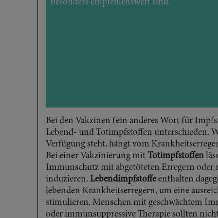
besonders empfehlenswert sind.
Bei den Vakzinen (ein anderes Wort für Impfs
Lebend- und Totimpfstoffen unterschieden. We
Verfügung steht, hängt vom Krankheitserreger
Bei einer Vakzinierung mit
Totimpfstoffen
läs
Immunschutz mit abgetöteten Erregern oder n
induzieren.
Lebendimpfstoffe
enthalten dage
lebenden Krankheitserregern, um eine ausrei
stimulieren. Menschen mit geschwächtem I
oder immunsuppressive Therapie sollten nich