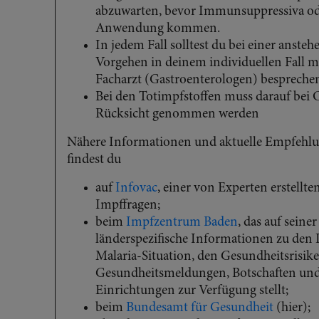
abzuwarten, bevor Immunsuppressiva ode
Anwendung kommen.
In jedem Fall solltest du bei einer ans
Vorgehen in deinem individuellen Fall 
Facharzt (Gastroenterologen) bespreche
Bei den Totimpfstoffen muss darauf bei
Rücksicht genommen werden
Nähere Informationen und aktuelle Empfehlu
findest du
auf
Infovac
, einer von Experten erstellt
Impffragen;
beim
Impfzentrum Baden
, das auf seine
länderspezifische Informationen zu den
Malaria-Situation, den Gesundheitsrisike
Gesundheitsmeldungen, Botschaften un
Einrichtungen zur Verfügung stellt;
beim
Bundesamt für Gesundheit
(hier);