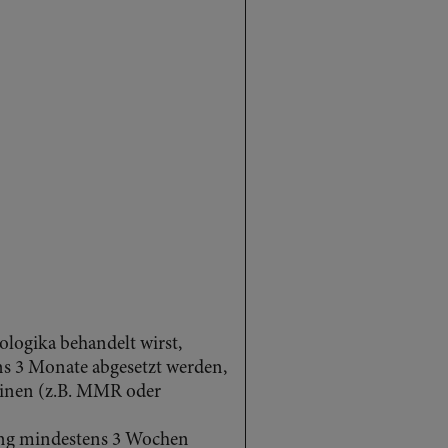
logika behandelt wirst,
ns 3 Monate abgesetzt werden,
zinen (z.B. MMR oder
ung mindestens 3 Wochen