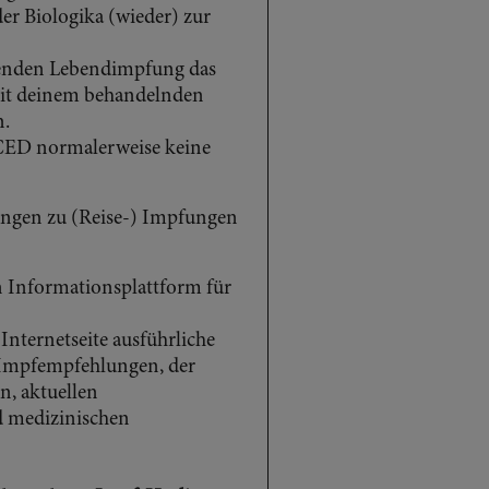
r Biologika (wieder) zur
tehenden Lebendimpfung das
mit deinem behandelnden
n.
 CED normalerweise keine
ngen zu (Reise-) Impfungen
en Informationsplattform für
r Internetseite ausführliche
 Impfempfehlungen, der
n, aktuellen
d medizinischen