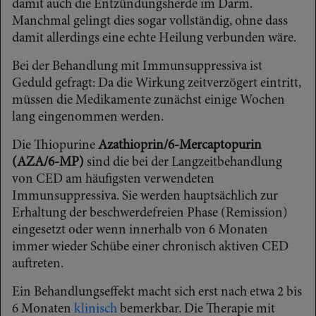
damit auch die Entzündungsherde im Darm.
Manchmal gelingt dies sogar vollständig, ohne dass
damit allerdings eine echte Heilung verbunden wäre.
Bei der Behandlung mit Immunsuppressiva ist
Geduld gefragt: Da die Wirkung zeitverzögert eintritt,
müssen die Medikamente zunächst einige Wochen
lang eingenommen werden.
Die Thiopurine
Azathioprin/6-Mercaptopurin
(AZA/6-MP)
sind die bei der Langzeitbehandlung
von CED am häufigsten verwendeten
Immunsuppressiva. Sie werden hauptsächlich zur
Erhaltung der beschwerdefreien Phase (Remission)
eingesetzt oder wenn innerhalb von 6 Monaten
immer wieder Schübe einer chronisch aktiven CED
auftreten.
Ein Behandlungseffekt macht sich erst nach etwa 2 bis
6 Monaten
klinisch
bemerkbar. Die Therapie mit