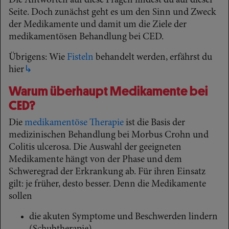
Die Antworten auf diese Fragen findest du auf dieser
Seite. Doch zunächst geht es um den Sinn und Zweck
der Medikamente und damit um die Ziele der
medikamentösen Behandlung bei CED.
Übrigens: Wie
Fisteln
behandelt werden, erfährst du
hier
↳
Warum überhaupt Medikamente bei
CED?
Die
medikamentöse Therapie
ist die Basis der
medizinischen Behandlung bei Morbus Crohn und
Colitis ulcerosa. Die Auswahl der geeigneten
Medikamente hängt von der Phase und dem
Schweregrad der Erkrankung ab. Für ihren Einsatz
gilt: je früher, desto besser. Denn die Medikamente
sollen
die akuten Symptome und Beschwerden lindern