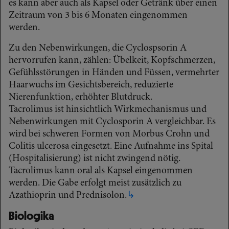
es kann aber auch als Kapsel oder Getränk über einen
Zeitraum von 3 bis 6 Monaten eingenommen
werden.
Zu den Nebenwirkungen, die Cyclospsorin A
hervorrufen kann, zählen: Übelkeit, Kopfschmerzen,
Gefühlsstörungen in Händen und Füssen, vermehrter
Haarwuchs im Gesichtsbereich, reduzierte
Nierenfunktion, erhöhter Blutdruck.
Tacrolimus ist hinsichtlich Wirkmechanismus und
Nebenwirkungen mit Cyclosporin A vergleichbar. Es
wird bei schweren Formen von Morbus Crohn und
Colitis ulcerosa eingesetzt. Eine Aufnahme ins Spital
(Hospitalisierung) ist nicht zwingend nötig.
Tacrolimus kann oral als Kapsel eingenommen
werden. Die Gabe erfolgt meist zusätzlich zu
Azathioprin und Prednisolon.
↳
Biologika