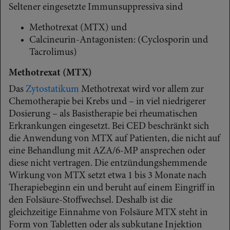
Seltener eingesetzte Immunsuppressiva sind
Methotrexat (MTX) und
Calcineurin-Antagonisten: (Cyclosporin und
Tacrolimus)
Methotrexat (MTX)
Das
Zytostatikum
Methotrexat wird vor allem zur
Chemotherapie bei Krebs und – in viel niedrigerer
Dosierung – als Basistherapie bei rheumatischen
Erkrankungen eingesetzt. Bei CED beschränkt sich
die Anwendung von MTX auf Patienten, die nicht auf
eine Behandlung mit AZA/6-MP ansprechen oder
diese nicht vertragen. Die entzündungshemmende
Wirkung von MTX setzt etwa 1 bis 3 Monate nach
Therapiebeginn ein und beruht auf einem Eingriff in
den Folsäure-Stoffwechsel. Deshalb ist die
gleichzeitige Einnahme von Folsäure MTX steht in
Form von Tabletten oder als subkutane Injektion