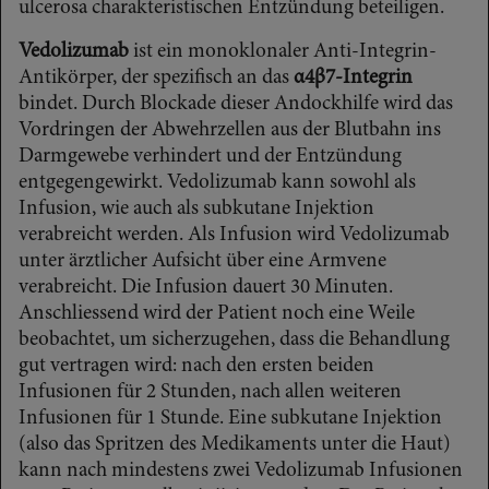
ulcerosa charakteristischen Entzündung beteiligen.
Vedolizumab
ist ein monoklonaler Anti-Integrin-
Antikörper, der spezifisch an das
α4β7-Integrin
bindet. Durch Blockade dieser Andockhilfe wird das
Vordringen der Abwehrzellen aus der Blutbahn ins
Darmgewebe verhindert und der Entzündung
entgegengewirkt. Vedolizumab kann sowohl als
Infusion, wie auch als subkutane Injektion
verabreicht werden. Als Infusion wird Vedolizumab
unter ärztlicher Aufsicht über eine Armvene
verabreicht. Die Infusion dauert 30 Minuten.
Anschliessend wird der Patient noch eine Weile
beobachtet, um sicherzugehen, dass die Behandlung
gut vertragen wird: nach den ersten beiden
Infusionen für 2 Stunden, nach allen weiteren
Infusionen für 1 Stunde. Eine subkutane Injektion
(also das Spritzen des Medikaments unter die Haut)
kann nach mindestens zwei Vedolizumab Infusionen