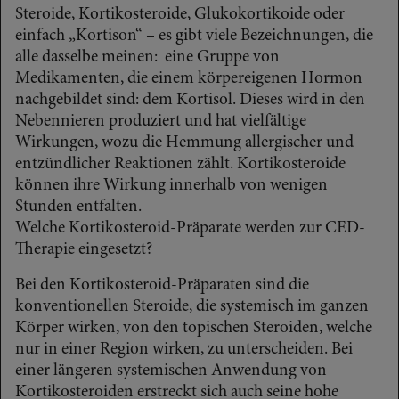
Steroide, Kortikosteroide, Glukokortikoide oder
einfach „Kortison“ – es gibt viele Bezeichnungen, die
alle dasselbe meinen: eine Gruppe von
Medikamenten, die einem körpereigenen Hormon
nachgebildet sind: dem Kortisol. Dieses wird in den
Nebennieren produziert und hat vielfältige
Wirkungen, wozu die Hemmung allergischer und
entzündlicher Reaktionen zählt. Kortikosteroide
können ihre Wirkung innerhalb von wenigen
Stunden entfalten.
Welche Kortikosteroid-Präparate werden zur CED-
Therapie eingesetzt?
Bei den Kortikosteroid-Präparaten sind die
konventionellen Steroide, die systemisch im ganzen
Körper wirken, von den topischen Steroiden, welche
nur in einer Region wirken, zu unterscheiden. Bei
einer längeren systemischen Anwendung von
Kortikosteroiden erstreckt sich auch seine hohe