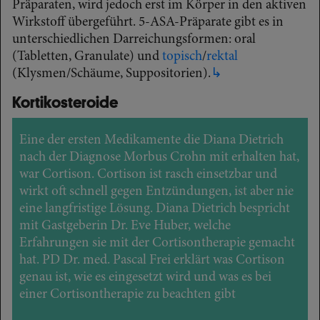
Präparaten, wird jedoch erst im Körper in den aktiven
Wirkstoff übergeführt. 5-ASA-Präparate gibt es in
unterschiedlichen Darreichungsformen: oral
(Tabletten, Granulate) und
topisch
/
rektal
(Klysmen/Schäume, Suppositorien).
↳
Kortikosteroide
Eine der ersten Medikamente die Diana Dietrich
nach der Diagnose Morbus Crohn mit erhalten hat,
war Cortison. Cortison ist rasch einsetzbar und
wirkt oft schnell gegen Entzündungen, ist aber nie
eine langfristige Lösung. Diana Dietrich bespricht
mit Gastgeberin Dr. Eve Huber, welche
Erfahrungen sie mit der Cortisontherapie gemacht
hat. PD Dr. med. Pascal Frei erklärt was Cortison
genau ist, wie es eingesetzt wird und was es bei
einer Cortisontherapie zu beachten gibt