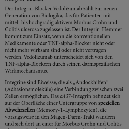
Der Integrin-Blocker Vedolizumab zählt zur neuen
Generation von Biologika, das für Patienten mit
mittel- bis hochgradig aktivem Morbus Crohn und
Colitis ulcerosa zugelassen ist. Der Integrin-Hemmer
kommt zum Einsatz, wenn die konventionellen
Medikamente oder TNF-alpha-Blocker nicht oder
nicht mehr wirksam sind oder nicht vertragen
werden. Vedolizumab unterscheidet sich von den
TNF-alpha-Blockern durch seinen darmspezifischen
Wirkmechanismus.
Integrine sind Eiweisse, die als „Andockhilfen“
(Adhäsionsmoleküle) eine Verbindung zwischen zwei
Zellen ermöglichen. Das α4β7-Integrin befindet sich
auf der Oberfläche einer Untergruppe von
speziellen
Abwehrzellen
(Memory-T-Lymphozyten), die
vorzugsweise in den Magen-Darm-Trakt wandern
und sich dort an einer für Morbus Crohn und Colitis