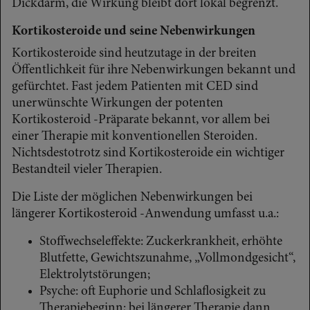
Dickdarm, die Wirkung bleibt dort lokal begrenzt.
Kortikosteroide und seine Nebenwirkungen
Kortikosteroide sind heutzutage in der breiten
Öffentlichkeit für ihre Nebenwirkungen bekannt und
gefürchtet. Fast jedem Patienten mit CED sind
unerwünschte Wirkungen der potenten
Kortikosteroid -Präparate bekannt, vor allem bei
einer Therapie mit konventionellen Steroiden.
Nichtsdestotrotz sind Kortikosteroide ein wichtiger
Bestandteil vieler Therapien.
Die Liste der möglichen Nebenwirkungen bei
längerer Kortikosteroid -Anwendung umfasst u.a.:
Stoffwechseleffekte: Zuckerkrankheit, erhöhte
Blutfette, Gewichtszunahme, „Vollmondgesicht“,
Elektrolytstörungen;
Psyche: oft Euphorie und Schlaflosigkeit zu
Therapiebeginn; bei längerer Therapie dann