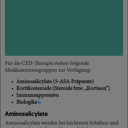
Für die CED-Therapie stehen folgende
Medikamentengruppen zur Verfügung:
Aminosalicylate (5-ASA-Präparate)
Kortikosteroide (Steroide bzw. „Kortison“)
Immunsuppressiva
Biologika
↳
Aminosalicylate
Aminosalicylate werden bei leichteren Schüben und