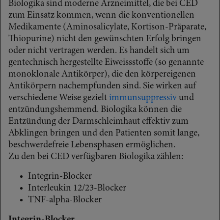
Biologika sind moderne Arzneimittel, die bei CED
zum Einsatz kommen, wenn die konventionellen
Medikamente (Aminosalicylate, Kortison-Präparate,
Thiopurine) nicht den gewünschten Erfolg bringen
oder nicht vertragen werden. Es handelt sich um
gentechnisch hergestellte Eiweissstoffe (so genannte
monoklonale Antikörper), die den körpereigenen
Antikörpern nachempfunden sind. Sie wirken auf
verschiedene Weise gezielt
immunsuppressiv
und
entzündungshemmend. Biologika können die
Entzündung der Darmschleimhaut effektiv zum
Abklingen bringen und den Patienten somit lange,
beschwerdefreie Lebensphasen ermöglichen.
Zu den bei CED verfügbaren Biologika zählen:
Integrin-Blocker
Interleukin 12/23-Blocker
TNF-alpha-Blocker
Integrin-Blocker