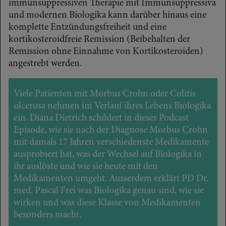
immunsuppressiven Therapie mit Immunsuppressiva
und modernen Biologika kann darüber hinaus eine
komplette Entzündungsfreiheit und eine
kortikosteroidfreie Remission (Beibehalten der
Remission ohne Einnahme von Kortikosteroiden)
angestrebt werden.
Viele Patienten mit Morbus Crohn oder Colitis
ulcerosa nehmen im Verlauf ihres Lebens Biologika
ein. Diana Dietrich schildert in dieser Podcast
Episode, wie sie nach der Diagnose Morbus Crohn
mit damals 17 Jahren verschiedenste Medikamente
ausprobiert hat, was der Wechsel auf Biologika in
ihr auslöste und wie sie heute mit den
Medikamenten umgeht. Ausserdem erklärt PD Dr.
med. Pascal Frei was Biologika genau sind, wie sie
wirken und was diese Klasse von Medikamenten
besonders macht.