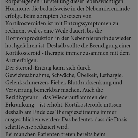
körpereigenen Herstellung dieser lebenswichtigen
Hormone, die bedarfsweise in der Nebennierenrinde
erfolgt. Beim abrupten Absetzen von
Kortikosteroiden ist mit Entzugssymptomen zu
rechnen, weil es eine Weile dauert, bis die
Hormonproduktion in der Nebennierenrinde wieder
hochgefahren ist. Deshalb sollte die Beendigung einer
Kortikosteroid -Therapie immer zusammen mit dem
Arzt erfolgen.
Der Steroid-Entzug kann sich durch
Gewichtsabnahme, Schwäche, Übelkeit, Lethargie,
Gelenkschmerzen, Fieber, Blutdrucksenkung und
Verwirrung bemerkbar machen. Auch die
Rezidivgefahr – das Wiederaufflammen der
Erkrankung – ist erhöht. Kortikosteroide müssen
deshalb am Ende des Therapiezeitraums immer
ausgeschlichen werden: Das bedeutet, dass die Dosis
schrittweise reduziert wird.
Bei manchen Patienten treten bereits beim