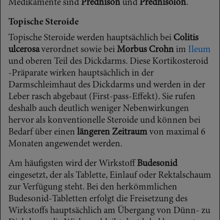
Medikamente sind
Prednison
und
Prednisolon
.
Topische Steroide
Topische Steroide werden hauptsächlich bei
Colitis
ulcerosa
verordnet sowie bei
Morbus Crohn
im
Ileum
und oberen Teil des Dickdarms. Diese Kortikosteroid
-Präparate wirken hauptsächlich in der
Darmschleimhaut des Dickdarms und werden in der
Leber rasch abgebaut (First-pass-Effekt). Sie rufen
deshalb auch deutlich weniger Nebenwirkungen
hervor als konventionelle Steroide und können bei
Bedarf über einen
längeren Zeitraum
von maximal 6
Monaten angewendet werden.
Am häufigsten wird der Wirkstoff
Budesonid
eingesetzt, der als Tablette, Einlauf oder Rektalschaum
zur Verfügung steht. Bei den herkömmlichen
Budesonid-Tabletten erfolgt die Freisetzung des
Wirkstoffs hauptsächlich am Übergang von Dünn- zu