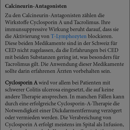
Calcineurin-Antagonisten
Zu den Calcineurin-Antagonisten zählen die
Wirkstoffe Cyclosporin A und Tacrolimus. Ihre
immunsuppressive Wirkung beruht darauf, dass sie
die Aktivierung von
T-Lymphozyten
blockieren.
Diese beiden Medikamente sind in der Schweiz für
CED nicht zugelassen, da die Erfahrungen bei CED
mit beiden Substanzen gering ist, was besonders für
Tacrolimus gilt. Die Anwendung dieser Medikamente
sollte darin erfahrenen Ärzten vorbehalten sein.
Cyclosporin A
wird vor allem bei Patienten mit
schwerer Colitis ulcerosa eingesetzt, die auf keine
andere Therapie ansprechen. In manchen Fällen kann
durch eine erfolgreiche Cyclosporin-A-Therapie die
Notwendigkeit einer Dickdarmentfernung verzögert
oder vermieden werden. Die Verabreichung von
Cyclosporin A erfolgt meistens im Spital als Infusion,