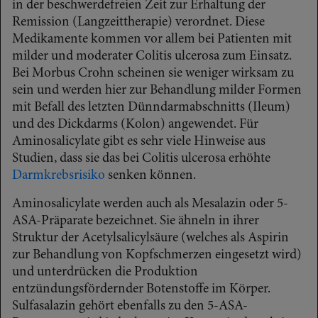
in der beschwerdefreien Zeit zur Erhaltung der
Remission (Langzeittherapie) verordnet. Diese
Medikamente kommen vor allem bei Patienten mit
milder und moderater Colitis ulcerosa zum Einsatz.
Bei Morbus Crohn scheinen sie weniger wirksam zu
sein und werden hier zur Behandlung milder Formen
mit Befall des letzten Dünndarmabschnitts (Ileum)
und des Dickdarms (Kolon) angewendet. Für
Aminosalicylate gibt es sehr viele Hinweise aus
Studien, dass sie das bei Colitis ulcerosa erhöhte
Darmkrebsrisiko
senken können.
Aminosalicylate werden auch als Mesalazin oder 5-
ASA-Präparate bezeichnet. Sie ähneln in ihrer
Struktur der Acetylsalicylsäure (welches als Aspirin
zur Behandlung von Kopfschmerzen eingesetzt wird)
und unterdrücken die Produktion
entzündungsfördernder Botenstoffe im Körper.
Sulfasalazin gehört ebenfalls zu den 5-ASA-