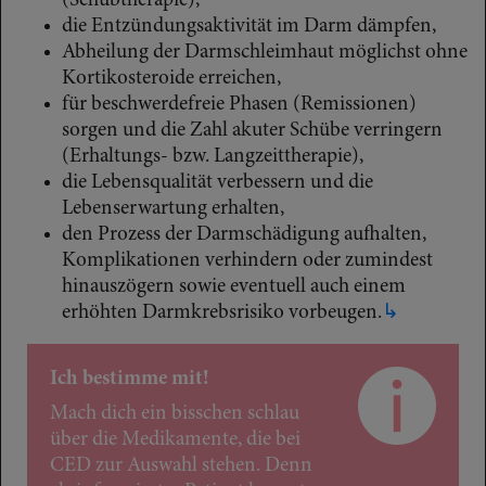
(Schubtherapie),
die Entzündungsaktivität im Darm dämpfen,
Abheilung der Darmschleimhaut möglichst ohne
Kortikosteroide erreichen,
für beschwerdefreie Phasen (Remissionen)
sorgen und die Zahl akuter Schübe verringern
(Erhaltungs- bzw. Langzeittherapie),
die Lebensqualität verbessern und die
Lebenserwartung erhalten,
den Prozess der Darmschädigung aufhalten,
Komplikationen verhindern oder zumindest
hinauszögern sowie eventuell auch einem
erhöhten Darmkrebsrisiko vorbeugen.
↳
Ich bestimme mit!
Mach dich ein bisschen schlau
über die Medikamente, die bei
CED zur Auswahl stehen. Denn